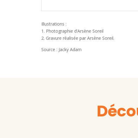
Illustrations :
1. Photographie d’Arsène Soreil
2. Gravure réalisée par Arsène Soreil.
Source : Jacky Adam
Décou