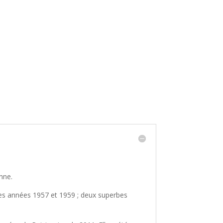
nne.
 les années 1957 et 1959 ; deux superbes