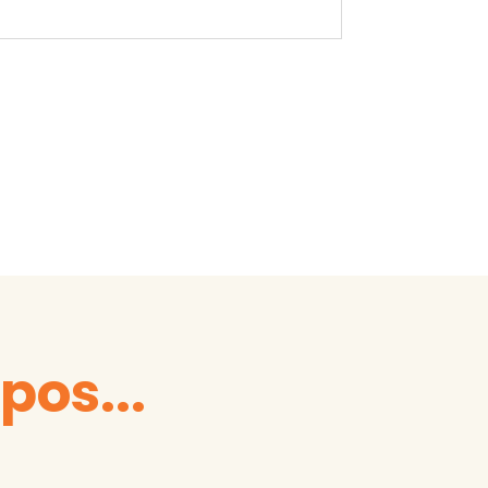
pos...