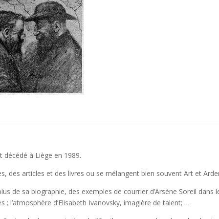
st décédé à Liège en 1989.
s, des articles et des livres ou se mélangent bien souvent Art et Arde
plus de sa biographie, des exemples de courrier d’Arsène Soreil dans
es ; l’atmosphère d’Elisabeth Ivanovsky, imagière de talent; …