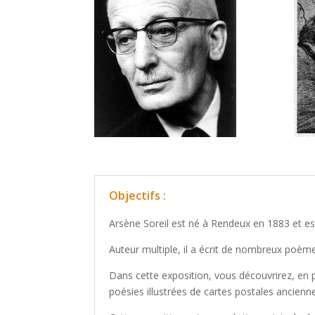
Objectifs :
Arsène Soreil est né à Rendeux en 1883 et e
Auteur multiple, il a écrit de nombreux poème
Dans cette exposition, vous découvrirez, en 
poésies illustrées de cartes postales ancienn