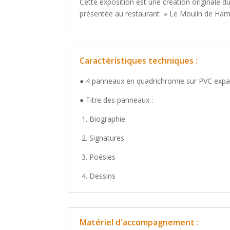
Cette exposition est une création originale 
présentée au restaurant » Le Moulin de Hamo
Caractéristiques techniques :
● 4 panneaux en quadrichromie sur PVC exp
● Titre des panneaux :
1. Biographie
2. Signatures
3. Poésies
4. Dessins
Matériel d'accompagnement :