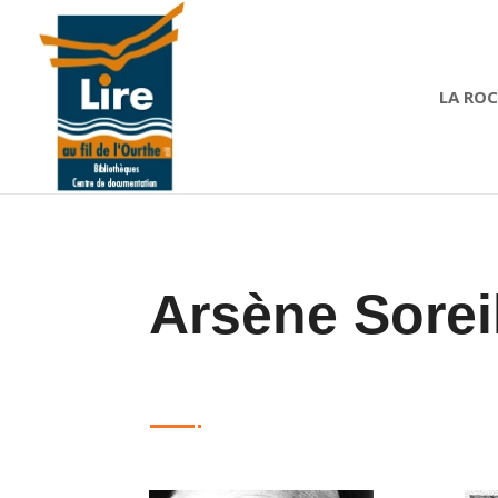
LA RO
Arsène Sorei