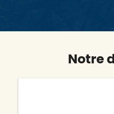
Notre 
texte Jacky ADAM