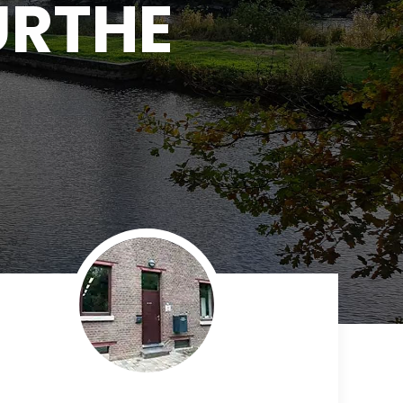
OURTHE