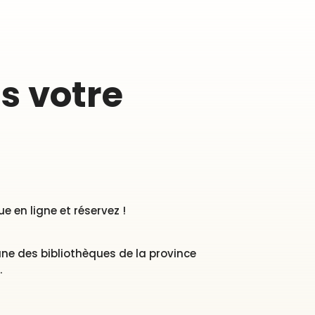
s votre
 en ligne et réservez !
 une des bibliothèques de la province
.