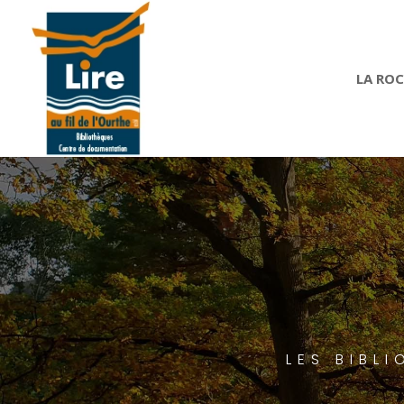
LA RO
LES BIBL