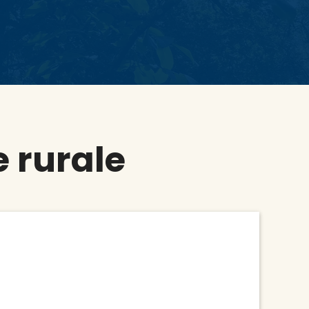
 rurale