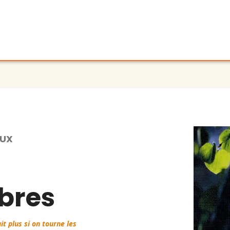
EUX
rbres
it plus si on tourne les