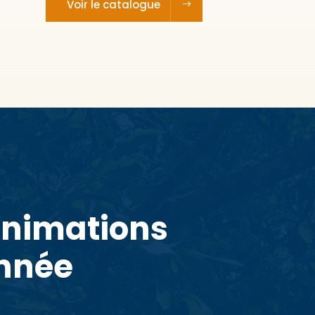
Voir le catalogue
animations
année