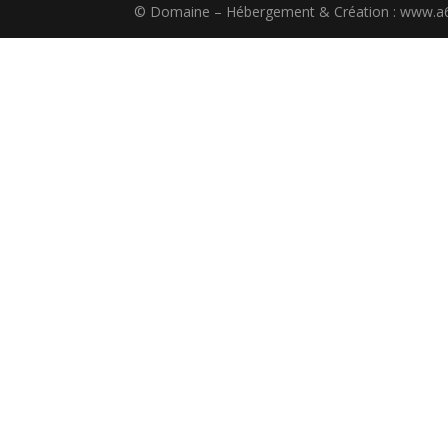
© Domaine – Hébergement & Création : www.a6