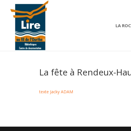
LA RO
La fête à Rendeux-Ha
texte Jacky ADAM